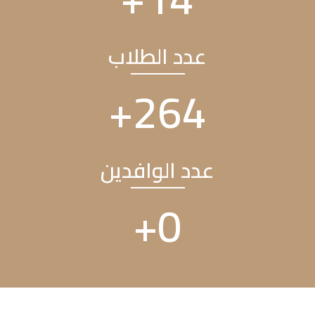
عدد الطلاب
+
336
عدد الوافدين
+
0