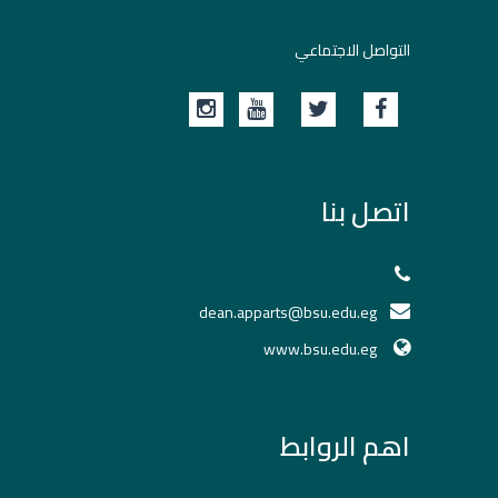
التواصل الاجتماعي
اتصل بنا
dean.apparts@bsu.edu.eg
www.bsu.edu.eg
اهم الروابط