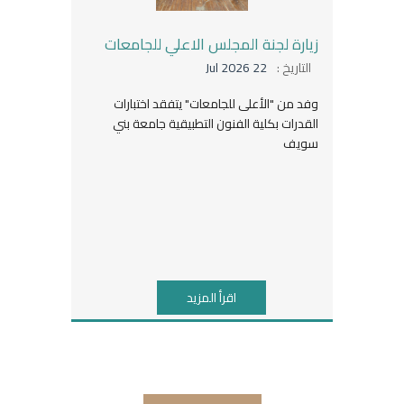
زيارة لجنة المجلس الاعلي للجامعات
التاريخ :
22 Jul 2026
وفد من "الأعلى للجامعات" يتفقد اختبارات
القدرات بكلية الفنون التطبيقية جامعة بني
سويف
اقرأ المزيد