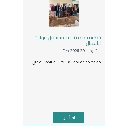
خطوة جديدة نحو المستقبل وريادة
الأعمال
التاريخ :
20 Feb 2026
خطوة جديدة نحو المستقبل وريادة الأعمال
اقرأ الان