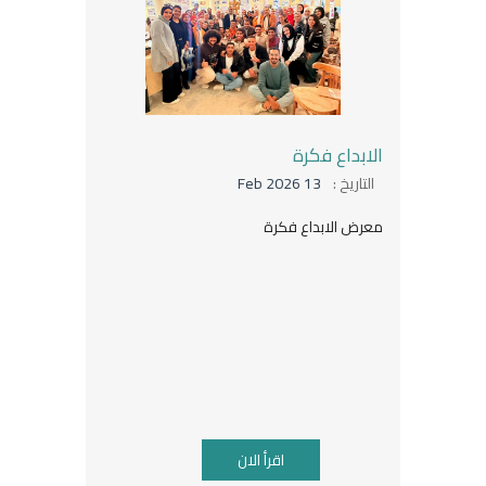
الابداع فكرة
التاريخ :
13 Feb 2026
معرض الابداع فكرة
اقرأ الان