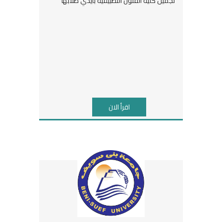
تجميل كلية الفنون التطبيقية بأيدي طلابها
اقرأ الان