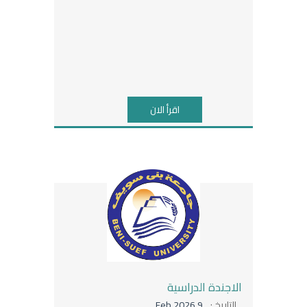
اقرأ الان
الاجندة الدراسية
التاريخ :
9 Feb 2026