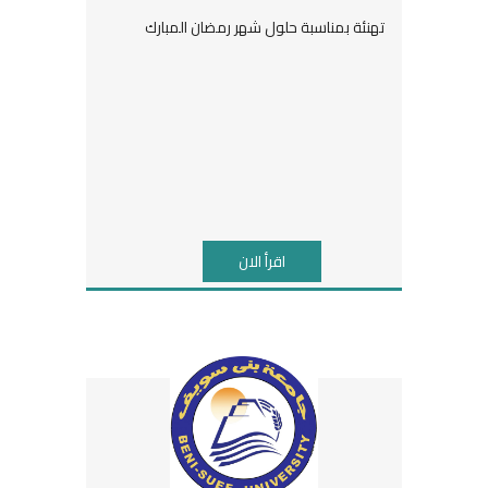
تهنئة بمناسبة حلول شهر رمضان المبارك
اقرأ الان