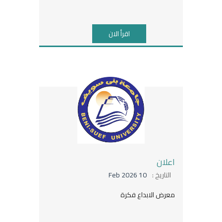
اقرأ الان
اعلان
التاريخ :
10 Feb 2026
معرض الابداع فكرة