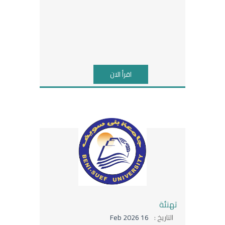
اقرأ الان
تهنئة
التاريخ :
16 Feb 2026