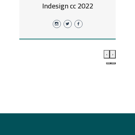
Indesign cc 2022
›
‹