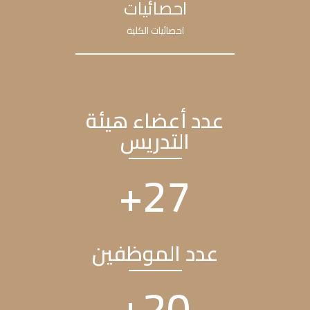
احصائيات
احصائيات الكلية
عدد أعضاء هيئة
التدريس
+
32
عدد الموظفين
+
23