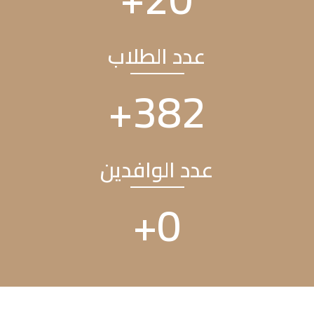
عدد الطلاب
+
460
عدد الوافدين
+
0