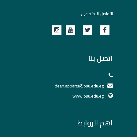
التواصل الاجتماعي
اتصل بنا
dean.apparts@bsu.edu.eg
www.bsu.edu.eg
اهم الروابط