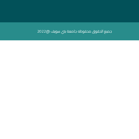
جميع الحقوق محفوظه جامعة بني سويف @2022